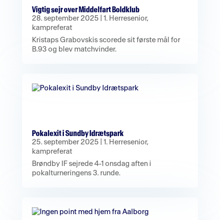
Vigtig sejr over Middelfart Boldklub
28. september 2025
|
1. Herresenior
,
kampreferat
Kristaps Grabovskis scorede sit første mål for
B.93 og blev matchvinder.
Pokalexit i Sundby Idrætspark
25. september 2025
|
1. Herresenior
,
kampreferat
Brøndby IF sejrede 4-1 onsdag aften i
pokalturneringens 3. runde.