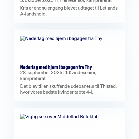
3. oktober 2025
|
1. Herresenior
,
kampreferat
Kris er endnu engang blevet udtaget til Letlands
A-landshold.
Nederlag med hjem i bagagen fra Thy
28. september 2025
|
1. Kvindesenior
,
kampreferat
Det blev til en skuffende udebanetur til Thisted,
hvor vores bedste kvinder tabte 4-1.