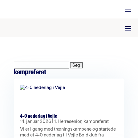
Søg
efter:
kampreferat
4-0 nederlag i Vejle
14. januar 2026
|
1. Herresenior
,
kampreferat
Vi er i gang med træningskampene og startede
med et 4-0 nederlag til Vejle Boldklub fra