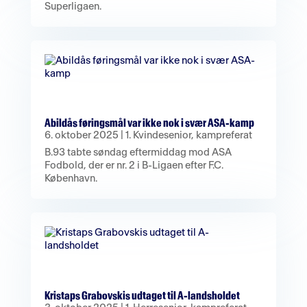
Superligaen.
Abildås føringsmål var ikke nok i svær ASA-kamp
6. oktober 2025
|
1. Kvindesenior
,
kampreferat
B.93 tabte søndag eftermiddag mod ASA
Fodbold, der er nr. 2 i B-Ligaen efter F.C.
København.
Kristaps Grabovskis udtaget til A-landsholdet