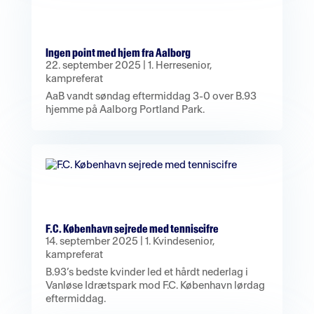
Ingen point med hjem fra Aalborg
22. september 2025
|
1. Herresenior
,
kampreferat
AaB vandt søndag eftermiddag 3-0 over B.93
hjemme på Aalborg Portland Park.
F.C. København sejrede med tenniscifre
14. september 2025
|
1. Kvindesenior
,
kampreferat
B.93’s bedste kvinder led et hårdt nederlag i
Vanløse Idrætspark mod F.C. København lørdag
eftermiddag.