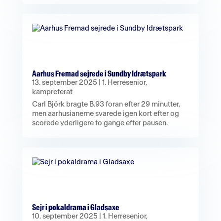
Aarhus Fremad sejrede i Sundby Idrætspark
13. september 2025
|
1. Herresenior
,
kampreferat
Carl Björk bragte B.93 foran efter 29 minutter,
men aarhusianerne svarede igen kort efter og
scorede yderligere to gange efter pausen.
Sejr i pokaldrama i Gladsaxe
10. september 2025
|
1. Herresenior
,