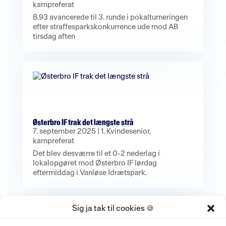
kampreferat
B.93 avancerede til 3. runde i pokalturneringen
efter straffesparkskonkurrence ude mod AB
tirsdag aften
Østerbro IF trak det længste strå
7. september 2025
|
1. Kvindesenior
,
kampreferat
Det blev desværre til et 0-2 nederlag i
lokalopgøret mod Østerbro IF lørdag
eftermiddag i Vanløse Idrætspark.
Sig ja tak til cookies 🍪