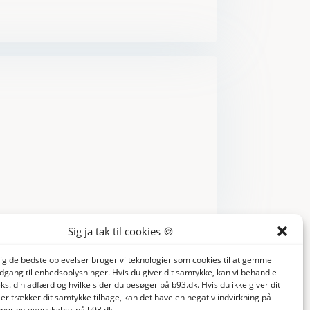
Sig ja tak til cookies 🍪
dig de bedste oplevelser bruger vi teknologier som cookies til at gemme
adgang til enhedsoplysninger. Hvis du giver dit samtykke, kan vi behandle
ks. din adfærd og hvilke sider du besøger på b93.dk. Hvis du ikke giver dit
er trækker dit samtykke tilbage, kan det have en negativ indvirkning på
ioner og egenskaber på b93.dk.