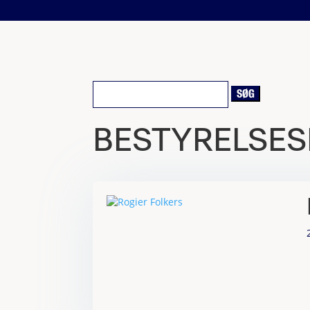
Søg
efter:
BESTYRELSES