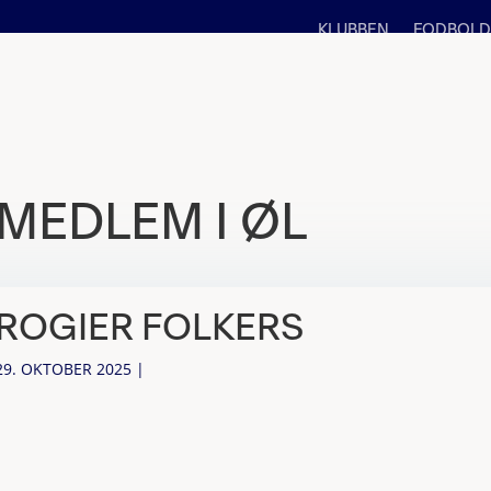
KLUBBEN
FODBOLD
MEDLEM I ØL
ROGIER FOLKERS
29. OKTOBER 2025
|