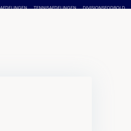
AFDELINGEN
TENNISAFDELINGEN
DIVISIONSFODBOLD