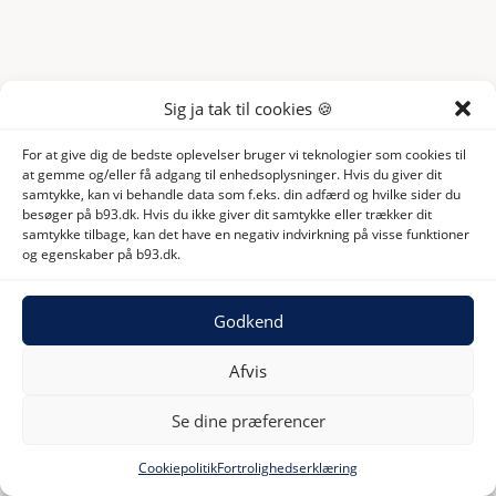
Sig ja tak til cookies 🍪
For at give dig de bedste oplevelser bruger vi teknologier som cookies til
at gemme og/eller få adgang til enhedsoplysninger. Hvis du giver dit
samtykke, kan vi behandle data som f.eks. din adfærd og hvilke sider du
besøger på b93.dk. Hvis du ikke giver dit samtykke eller trækker dit
samtykke tilbage, kan det have en negativ indvirkning på visse funktioner
og egenskaber på b93.dk.
Godkend
Afvis
Se dine præferencer
Cookiepolitik
Fortrolighedserklæring