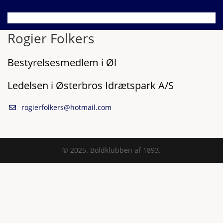
Rogier Folkers
Bestyrelsesmedlem i Øl
Ledelsen i Østerbros Idrætspark A/S
rogierfolkers@hotmail.com
© 2025. Boldklubben af 1893.