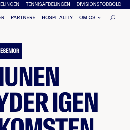
ELINGEN
TENNISAFDELINGEN
DIVISIONSFODBOLD
ER
PARTNERE
HOSPITALITY
OM OS
NDESENIOR
MUNEN
YDER IGEN
KOMSTEN