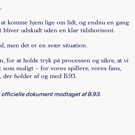
.
il at komme hjem lige om lidt, og endnu en gang
t bliver udskudt uden en klar tidshorisont.
ud, men det er en svær situation.
an, for at holde tryk på processen og sikre, at vi
 som muligt – for vores spillere, vores fans,
, der holder af og med B.93.
 officielle dokument modtaget af B.93.