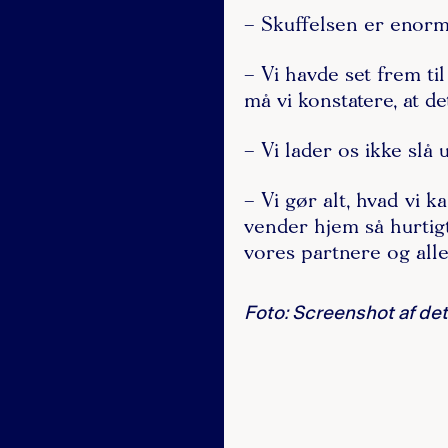
– Skuffelsen er enorm
– Vi havde set frem t
må vi konstatere, at de
– Vi lader os ikke slå 
– Vi gør alt, hvad vi k
vender hjem så hurtigt
vores partnere og alle
Foto: Screenshot af det