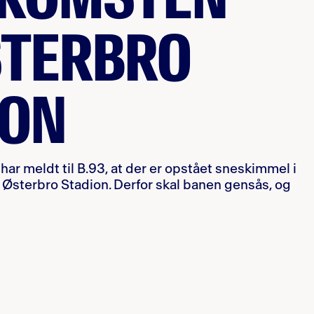
STERBRO
ION
 meldt til B.93, at der er opstået sneskimmel i
sterbro Stadion. Derfor skal banen gensås, og