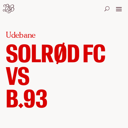
Udebane
SOLRØD FC
VS
B.93