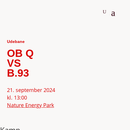
Udebane
OB Q
VS
B.93
21. september 2024
kl. 13:00
Nature Energy Park