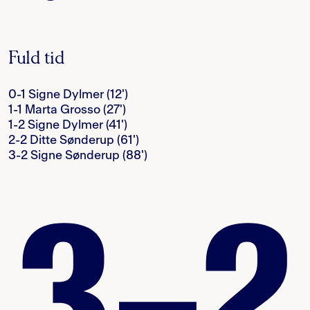
Fuld tid
0-1 Signe Dylmer (12')
1-1 Marta Grosso (27')
1-2 Signe Dylmer (41')
2-2 Ditte Sønderup (61')
3-2 Signe Sønderup (88')
3–2