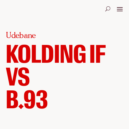
Udebane
KOLDING IF
VS
B.93