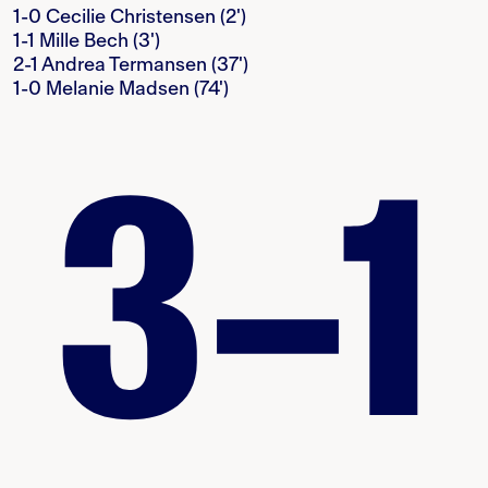
1-0 Cecilie Christensen (2')
1-1 Mille Bech (3')
2-1 Andrea Termansen (37')
1-0 Melanie Madsen (74')
3–1