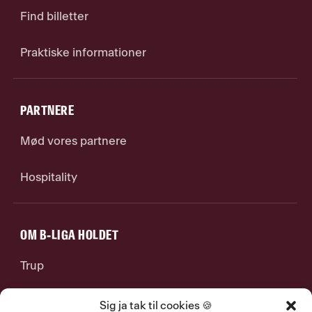
Find billetter
Praktiske informationer
PARTNERE
Mød vores partnere
Hospitality
OM B-LIGA HOLDET
Trup
Stab
Sig ja tak til cookies 🍪