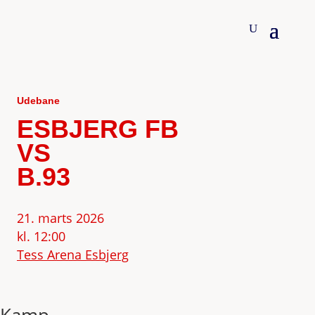
Udebane
ESBJERG FB
VS
B.93
21. marts 2026
kl. 12:00
Tess Arena Esbjerg