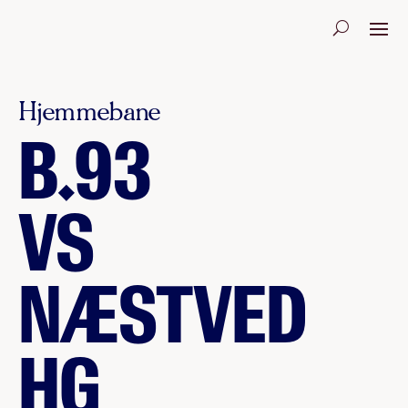
Hjemmebane
B.93
VS
NÆSTVED
HG