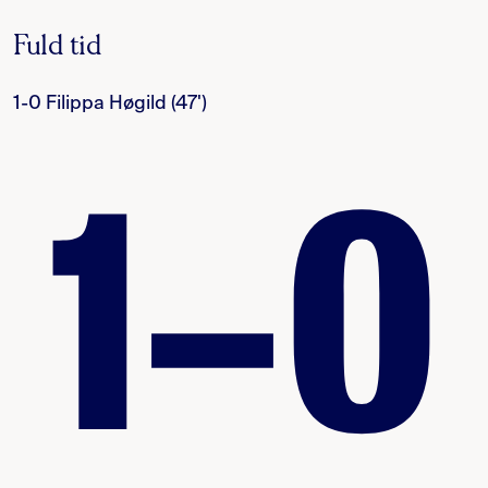
Fuld tid
1-0 Filippa Høgild (47')
1–0