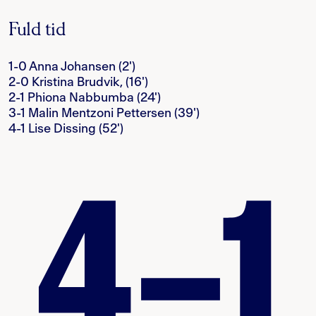
Fuld tid
1-0 Anna Johansen (2')
2-0 Kristina Brudvik, (16')
2-1 Phiona Nabbumba (24')
3-1 Malin Mentzoni Pettersen (39')
4-1 Lise Dissing (52')
4–1