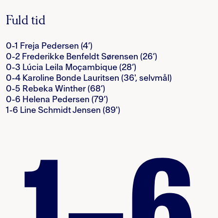
Fuld tid
0-1 Freja Pedersen (4’)
0-2 Frederikke Benfeldt Sørensen (26’)
0-3 Lúcia Leila Moçambique (28’)
0-4 Karoline Bonde Lauritsen (36', selvmål)
0-5 Rebeka Winther (68’)
0-6 Helena Pedersen (79’)
1-6 Line Schmidt Jensen (89')
1–6