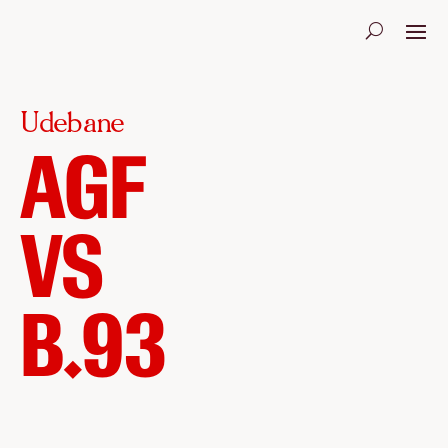
Udebane
AGF
VS
B.93