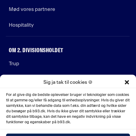
Mød vores partnere
Hospitality
OM 2. DIVISIONSHOLDET
Trup
Stab
Sig ja tak til cookies 🍪
Jobs
For at give dig de bedste oplevelser bruger vi teknologier som cookies
til at gemme og/eller få adgang til enhedsoplysninger. Hvis du giver dit
samtykke, kan vi behandle data som f.eks. din adfærd og hvilke sider
Historie
du besøger på b93.dk. Hvis du ikke giver dit samtykke eller trækker
dit samtykke tilbage, kan det have en negativ indvirkning på visse
funktioner og egenskaber på b93.dk.