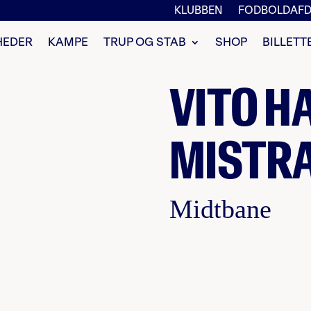
KLUBBEN
FODBOLDAFD
HEDER
KAMPE
TRUP OG STAB
SHOP
BILLETT
VITO 
MISTRA
Midtbane