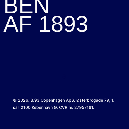
BEN
AF 1893
© 2026. B.93 Copenhagen ApS.
Østerbrogade 79, 1.
sal
.
2100 København Ø. CVR nr. 27957161.