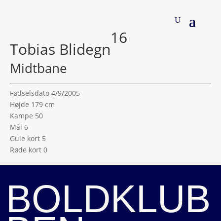
16
Tobias Blidegn
Midtbane
Fødselsdato
4/9/2005
Højde
179 cm
Kampe
50
Mål
6
Gule kort
5
Røde kort
0
BOLDKLUB