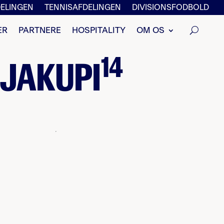
ELINGEN
TENNISAFDELINGEN
DIVISIONSFODBOLD
ER
PARTNERE
HOSPITALITY
OM OS
14
 JAKUPI