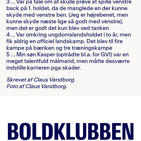
3 … Var på tale om at skulle prøve at spille venstre
back på 1. holdet, da de manglede en der kunne
skyde med venstre ben. (Jeg er højrebenet, men
kunne skyde næste lige så godt med venstre),
men det er godt det kun blev ved tanken
4 … Var omkring ungdomslandsholdet i to år, men
fik aldrig en officiel landskamp. Det blev til fire
kampe på bænken og tre træningskampe
5 … Min søn Kasper (optrådte bl.a. for GVI) var en
meget talentfuld målmand, men måtte desværre
indstille karrieren pga skader.
Skrevet af Claus Vandborg.
Foto af Claus Vandborg.
BOLDKLUBBEN