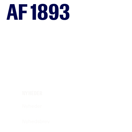
AF 1893
NYHEDER
Nyheder
Nyhedsbrev