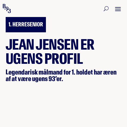
21. MAJ 2019
1. HERRESENIOR
JEAN JENSEN ER
UGENS PROFIL
Legendarisk målmand for 1. holdet har æren
af at være ugens 93’er.