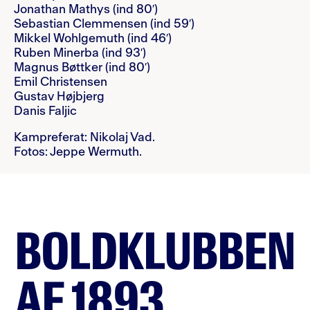
Jonathan Mathys (ind 80′)
Sebastian Clemmensen (ind 59′)
Mikkel Wohlgemuth (ind 46′)
Ruben Minerba (ind 93′)
Magnus Bøttker (ind 80′)
Emil Christensen
Gustav Højbjerg
Danis Faljic
Kampreferat: Nikolaj Vad.
Fotos: Jeppe Wermuth.
BOLDKLUBBEN
AF 1893