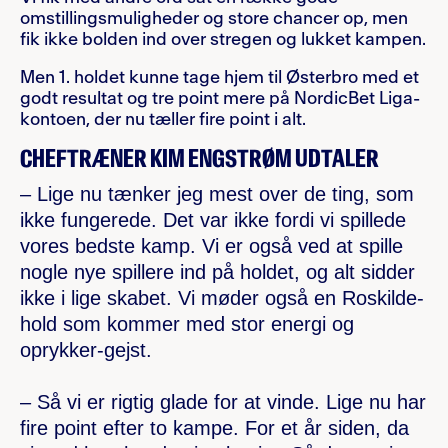
omstillingsmuligheder og store chancer op, men
fik ikke bolden ind over stregen og lukket kampen.
Men 1. holdet kunne tage hjem til Østerbro med et
godt resultat og tre point mere på NordicBet Liga-
kontoen, der nu tæller fire point i alt.
CHEFTRÆNER KIM ENGSTRØM UDTALER
– Lige nu tænker jeg mest over de ting, som
ikke fungerede. Det var ikke fordi vi spillede
vores bedste kamp. Vi er også ved at spille
nogle nye spillere ind på holdet, og alt sidder
ikke i lige skabet. Vi møder også en Roskilde-
hold som kommer med stor energi og
oprykker-gejst.
– Så vi er rigtig glade for at vinde. Lige nu har
fire point efter to kampe. For et år siden, da