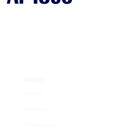
NYHEDER
Nyheder
Nyhedsbrev
B.93 Shoppen