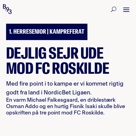
27. JULI 2024
1. HERRESENIOR | KAMPREFERAT
DEJLIG SEJR UDE
MOD FC ROSKILDE
Med fire point i to kampe er vi kommet rigtig
godt fra land i NordicBet Ligaen.
En varm Michael Falkesgaard, en driblestærk
Osman Addo og en hurtig Fisnik Isaki skulle blive
opskriften på tre point mod FC Roskilde.