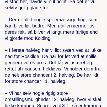
vi stod her, havde vi nul point. Så det er vi
selvfølgelig glade for.
– Der er altid nogle spillemæssige ting, som
kan blive lidt bedre. Men når vi nærmer os
deres felt, så bliver vi langt mere farlige end
vi gjorde mod Kolding.
– I første halvleg har vi lidt svært ved at lukke
ned for Roskilde. De har for let ved at spille
gennem vores pres. Det får vi justeret og
rettet til i pausen, heldigvis. Vi holder dem fra
de helt store chancer i 2. halvleg. De har lidt
for store chancer i 1. halvleg.
– Vi har selv nogle rigtig store
omstillingsmuligheder i 2. halvleg, hvor vi skal
lukke kampen. Scorer vi til 3-1, så er kampen