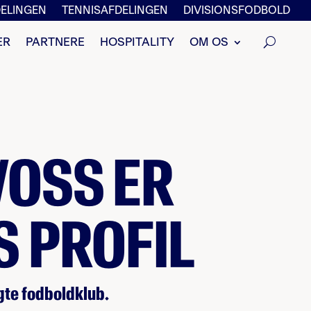
ELINGEN
TENNISAFDELINGEN
DIVISIONSFODBOLD
ER
PARTNERE
HOSPITALITY
OM OS
VOSS ER
 PROFIL
gte fodboldklub.