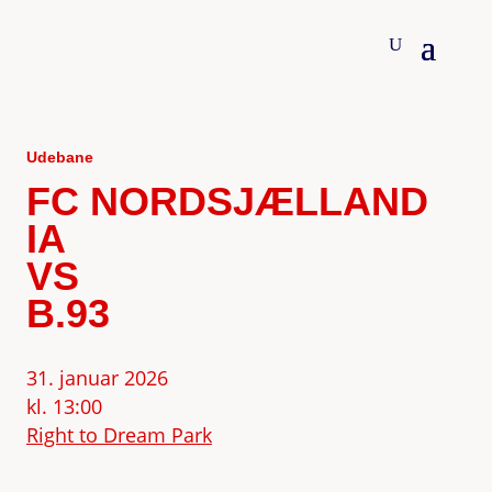
Udebane
FC NORDSJÆLLAND
IA
VS
B.93
31. januar 2026
kl. 13:00
Right to Dream Park