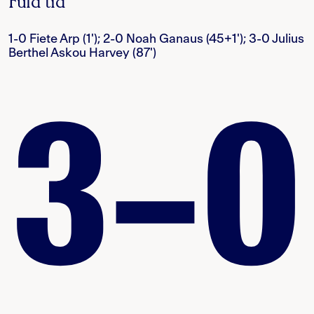
Fuld tid
1-0 Fiete Arp (1'); 2-0 Noah Ganaus (45+1'); 3-0 Julius
Berthel Askou Harvey (87')
3–0