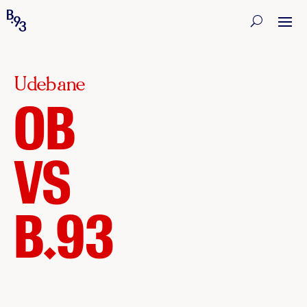
Udebane
OB
VS
B.93