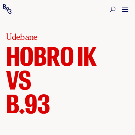
Udebane
HOBRO IK
VS
B.93