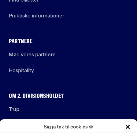
Praktiske informationer
PARTNERE
Mød vores partnere
Hospitality
OM 2. DIVISIONSHOLDET
Trup
Stab
Sig ja tak til cookies 🍪