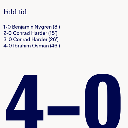
Fuld tid
1-0 Benjamin Nygren (8')
2-0 Conrad Harder (15')
3-0 Conrad Harder (26')
4-0 Ibrahim Osman (46')
4–0