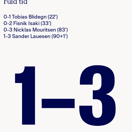
Fuld tid
0-1 Tobias Blidegn (22')
0-2 Fisnik Isaki (33')
0-3 Nicklas Mouritsen (83')
1-3 Sander Lauesen (90+1')
1–3