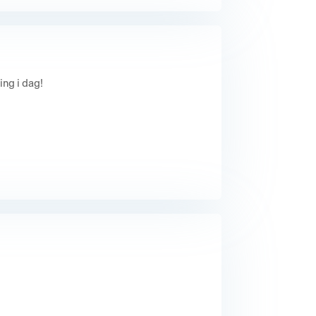
ng i dag!