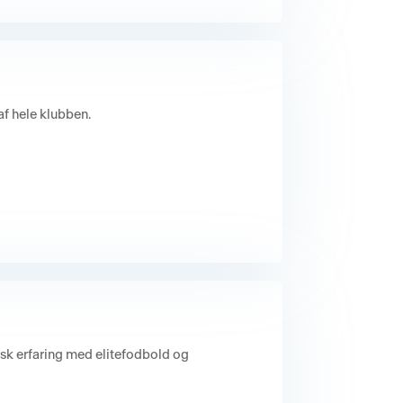
f hele klubben.
isk erfaring med elitefodbold og