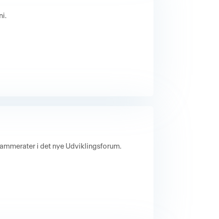
i.
kammerater i det nye Udviklingsforum.