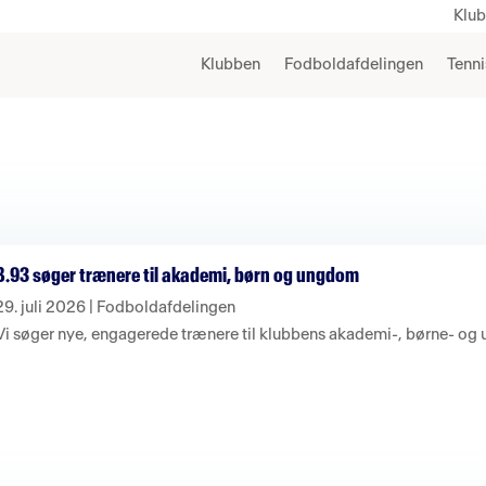
Klu
Klubben
Fodboldafdelingen
Tenni
B.93 søger trænere til akademi, børn og ungdom
29. juli 2026
|
Fodboldafdelingen
Vi søger nye, engagerede trænere til klubbens akademi-, børne- o