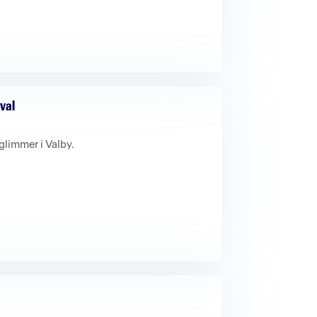
ival
glimmer i Valby.