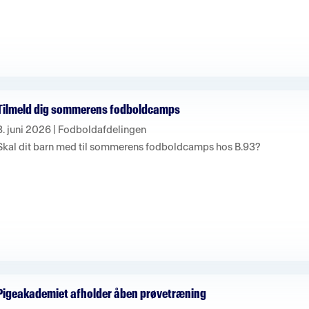
Tilmeld dig sommerens fodboldcamps
8. juni 2026
|
Fodboldafdelingen
Skal dit barn med til sommerens fodboldcamps hos B.93?
Pigeakademiet afholder åben prøvetræning