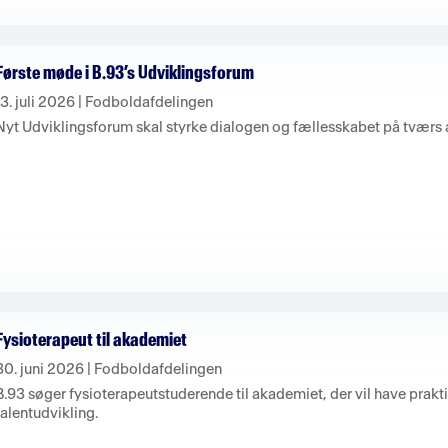
Første møde i B.93’s Udviklingsforum
13. juli 2026
|
Fodboldafdelingen
Nyt Udviklingsforum skal styrke dialogen og fællesskabet på tværs a
Fysioterapeut til akademiet
30. juni 2026
|
Fodboldafdelingen
B.93 søger fysioterapeutstuderende til akademiet, der vil have prakt
talentudvikling.