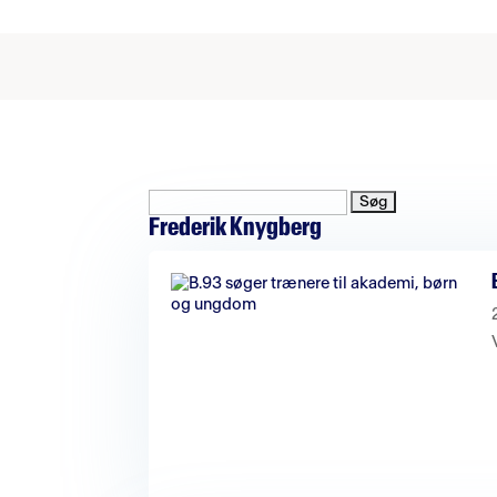
Søg
efter:
Frederik Knygberg