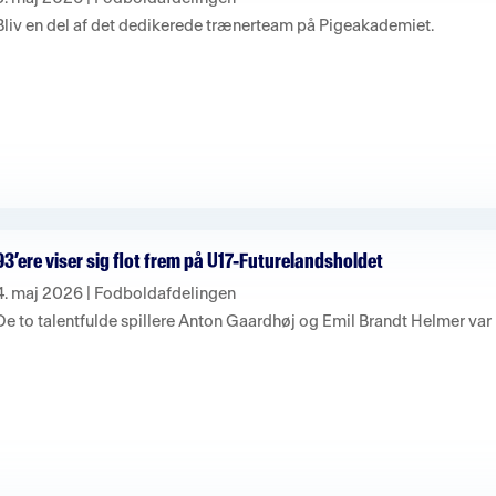
Bliv en del af det dedikerede trænerteam på Pigeakademiet.
93’ere viser sig flot frem på U17-Futurelandsholdet
4. maj 2026
|
Fodboldafdelingen
De to talentfulde spillere Anton Gaardhøj og Emil Brandt Helmer var 