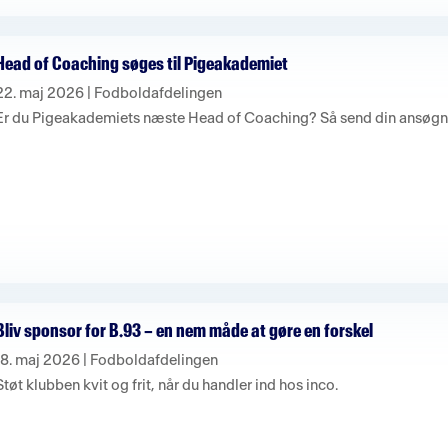
Head of Coaching søges til Pigeakademiet
22. maj 2026
|
Fodboldafdelingen
Er du Pigeakademiets næste Head of Coaching? Så send din ansøgni
Bliv sponsor for B.93 – en nem måde at gøre en forskel
18. maj 2026
|
Fodboldafdelingen
Støt klubben kvit og frit, når du handler ind hos inco.