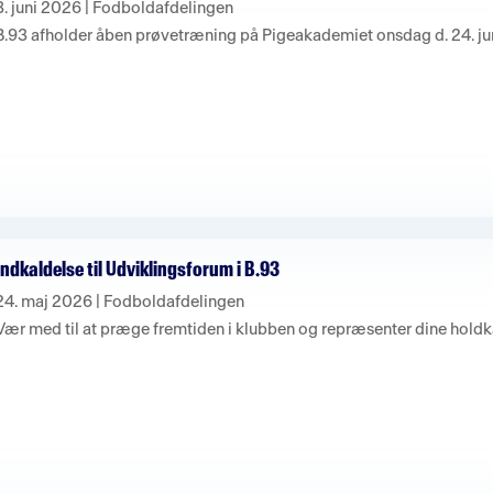
3. juni 2026
|
Fodboldafdelingen
B.93 afholder åben prøvetræning på Pigeakademiet onsdag d. 24. jun
Indkaldelse til Udviklingsforum i B.93
24. maj 2026
|
Fodboldafdelingen
Vær med til at præge fremtiden i klubben og repræsenter dine hold