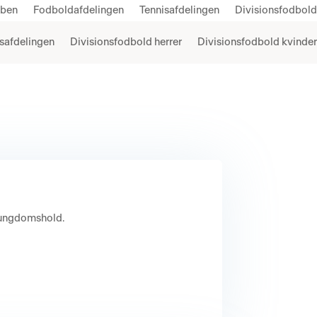
bben
Fodboldafdelingen
Tennisafdelingen
Divisionsfodbold
safdelingen
Divisionsfodbold herrer
Divisionsfodbold kvinder
g ungdomshold.