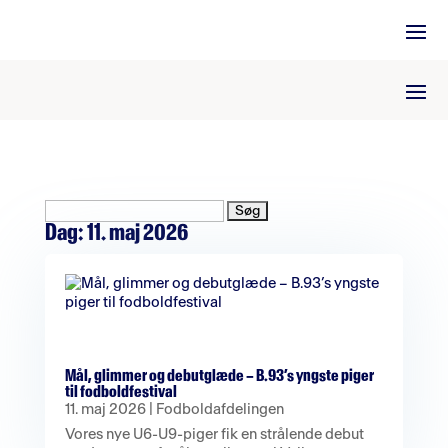
Søg
efter:
Dag:
11. maj 2026
Mål, glimmer og debutglæde – B.93’s yngste piger
til fodboldfestival
11. maj 2026
|
Fodboldafdelingen
Vores nye U6-U9-piger fik en strålende debut