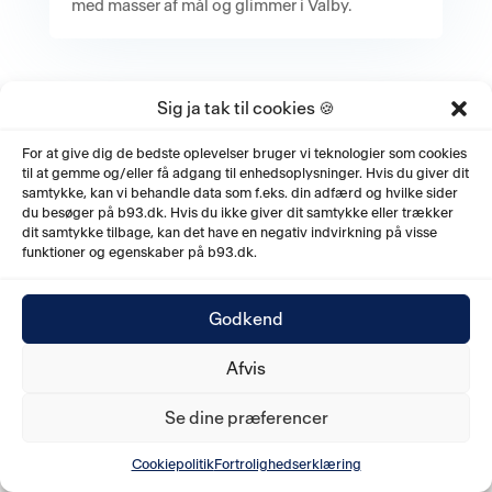
med masser af mål og glimmer i Valby.
Sig ja tak til cookies 🍪
For at give dig de bedste oplevelser bruger vi teknologier som cookies
til at gemme og/eller få adgang til enhedsoplysninger. Hvis du giver dit
samtykke, kan vi behandle data som f.eks. din adfærd og hvilke sider
du besøger på b93.dk. Hvis du ikke giver dit samtykke eller trækker
dit samtykke tilbage, kan det have en negativ indvirkning på visse
funktioner og egenskaber på b93.dk.
Godkend
Afvis
Se dine præferencer
Cookiepolitik
Fortrolighedserklæring