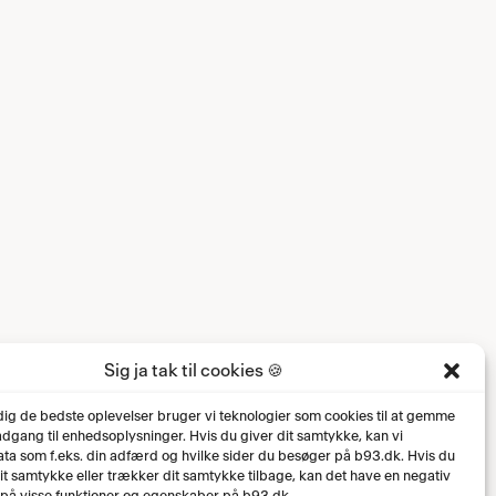
Sig ja tak til cookies 🍪
 dig de bedste oplevelser bruger vi teknologier som cookies til at gemme
 adgang til enhedsoplysninger. Hvis du giver dit samtykke, kan vi
ta som f.eks. din adfærd og hvilke sider du besøger på b93.dk. Hvis du
dit samtykke eller trækker dit samtykke tilbage, kan det have en negativ