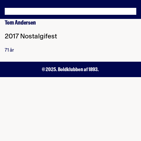
Tom Andersen
2017 Nostalgifest
71 år
© 2025. Boldklubben af 1893.