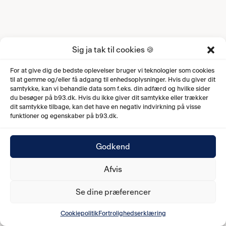
Sig ja tak til cookies 🍪
For at give dig de bedste oplevelser bruger vi teknologier som cookies
til at gemme og/eller få adgang til enhedsoplysninger. Hvis du giver dit
samtykke, kan vi behandle data som f.eks. din adfærd og hvilke sider
du besøger på b93.dk. Hvis du ikke giver dit samtykke eller trækker
dit samtykke tilbage, kan det have en negativ indvirkning på visse
funktioner og egenskaber på b93.dk.
Godkend
Afvis
Se dine præferencer
Cookiepolitik
Fortrolighedserklæring