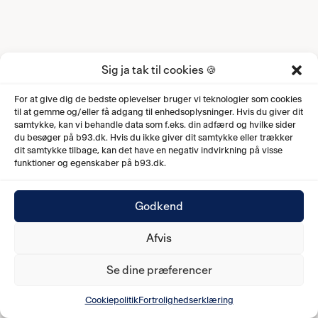
Sig ja tak til cookies 🍪
For at give dig de bedste oplevelser bruger vi teknologier som cookies
til at gemme og/eller få adgang til enhedsoplysninger. Hvis du giver dit
samtykke, kan vi behandle data som f.eks. din adfærd og hvilke sider
du besøger på b93.dk. Hvis du ikke giver dit samtykke eller trækker
dit samtykke tilbage, kan det have en negativ indvirkning på visse
funktioner og egenskaber på b93.dk.
Godkend
Afvis
Se dine præferencer
Cookiepolitik
Fortrolighedserklæring