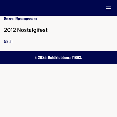
Søren Rasmussen
2012 Nostalgifest
58 år
© 2025. Boldklubben af 1893.