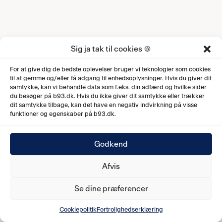
Sig ja tak til cookies 🍪
For at give dig de bedste oplevelser bruger vi teknologier som cookies
til at gemme og/eller få adgang til enhedsoplysninger. Hvis du giver dit
samtykke, kan vi behandle data som f.eks. din adfærd og hvilke sider
du besøger på b93.dk. Hvis du ikke giver dit samtykke eller trækker
dit samtykke tilbage, kan det have en negativ indvirkning på visse
funktioner og egenskaber på b93.dk.
Godkend
Afvis
Se dine præferencer
Cookiepolitik
Fortrolighedserklæring