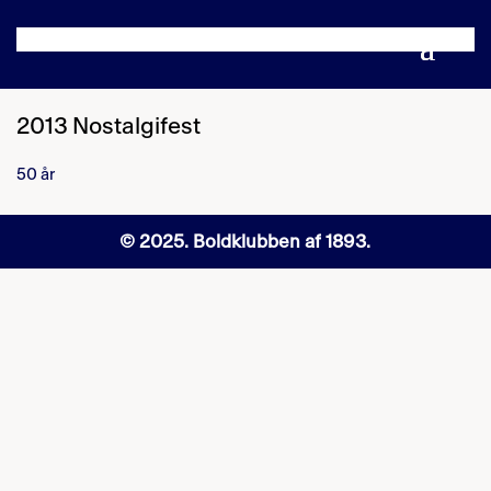
Søren Petersen
2013 Nostalgifest
50 år
© 2025. Boldklubben af 1893.