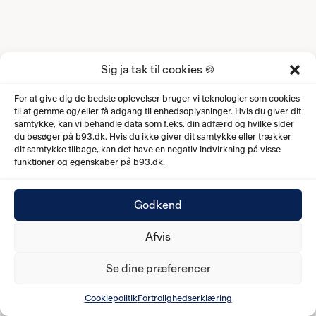
Sig ja tak til cookies 🍪
For at give dig de bedste oplevelser bruger vi teknologier som cookies
til at gemme og/eller få adgang til enhedsoplysninger. Hvis du giver dit
samtykke, kan vi behandle data som f.eks. din adfærd og hvilke sider
du besøger på b93.dk. Hvis du ikke giver dit samtykke eller trækker
dit samtykke tilbage, kan det have en negativ indvirkning på visse
funktioner og egenskaber på b93.dk.
Godkend
Afvis
Se dine præferencer
Cookiepolitik
Fortrolighedserklæring