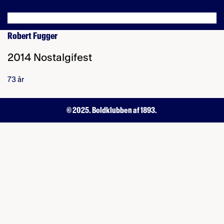
Robert Fugger
2014 Nostalgifest
73 år
© 2025. Boldklubben af 1893.