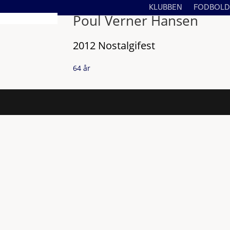
KLUBBEN
FODBOLD
Poul Verner Hansen
2012 Nostalgifest
64 år