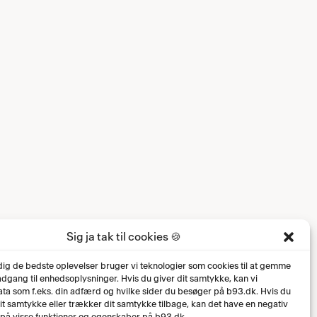
Sig ja tak til cookies 🍪
 dig de bedste oplevelser bruger vi teknologier som cookies til at gemme
 adgang til enhedsoplysninger. Hvis du giver dit samtykke, kan vi
ta som f.eks. din adfærd og hvilke sider du besøger på b93.dk. Hvis du
dit samtykke eller trækker dit samtykke tilbage, kan det have en negativ