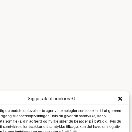
Sig ja tak til cookies 🍪
 dig de bedste oplevelser bruger vi teknologier som cookies til at gemme
 adgang til enhedsoplysninger. Hvis du giver dit samtykke, kan vi
ta som f.eks. din adfærd og hvilke sider du besøger på b93.dk. Hvis du
dit samtykke eller trækker dit samtykke tilbage, kan det have en negativ