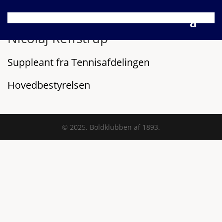
Nicolaj Reffstrup
Suppleant fra Tennisafdelingen
Hovedbestyrelsen
© 2025. Boldklubben af 1893.