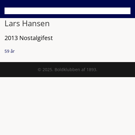
Lars Hansen
2013 Nostalgifest
59 år
© 2025. Boldklubben af 1893.