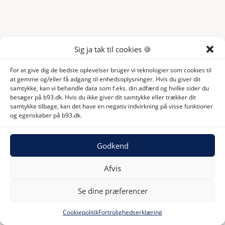
Sig ja tak til cookies 🍪
For at give dig de bedste oplevelser bruger vi teknologier som cookies til
at gemme og/eller få adgang til enhedsoplysninger. Hvis du giver dit
samtykke, kan vi behandle data som f.eks. din adfærd og hvilke sider du
besøger på b93.dk. Hvis du ikke giver dit samtykke eller trækker dit
samtykke tilbage, kan det have en negativ indvirkning på visse funktioner
og egenskaber på b93.dk.
Godkend
Afvis
Se dine præferencer
Cookiepolitik
Fortrolighedserklæring