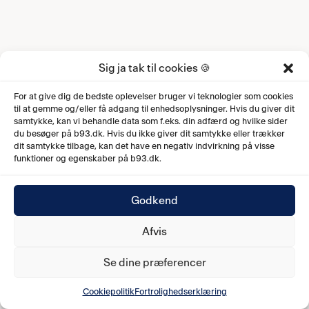
Sig ja tak til cookies 🍪
For at give dig de bedste oplevelser bruger vi teknologier som cookies
til at gemme og/eller få adgang til enhedsoplysninger. Hvis du giver dit
samtykke, kan vi behandle data som f.eks. din adfærd og hvilke sider
du besøger på b93.dk. Hvis du ikke giver dit samtykke eller trækker
dit samtykke tilbage, kan det have en negativ indvirkning på visse
funktioner og egenskaber på b93.dk.
Godkend
Afvis
Se dine præferencer
Cookiepolitik
Fortrolighedserklæring