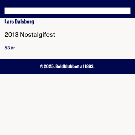
Lars Dalsborg
2013 Nostalgifest
53 år
© 2025. Boldklubben af 1893.