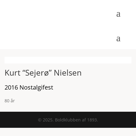
Kurt “Sejerø” Nielsen
2016 Nostalgifest
80 år
© 2025. Boldklubben af 1893.