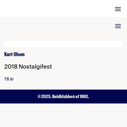
Kurt Olsen
2018 Nostalgifest
78 år
© 2025. Boldklubben af 1893.