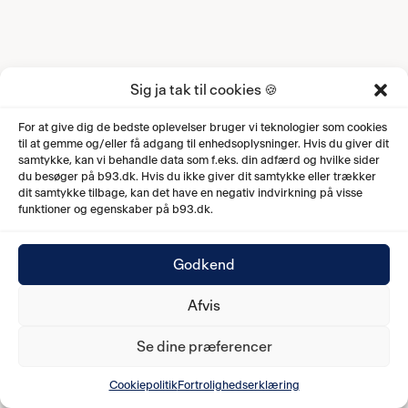
Sig ja tak til cookies 🍪
For at give dig de bedste oplevelser bruger vi teknologier som cookies
til at gemme og/eller få adgang til enhedsoplysninger. Hvis du giver dit
samtykke, kan vi behandle data som f.eks. din adfærd og hvilke sider
du besøger på b93.dk. Hvis du ikke giver dit samtykke eller trækker
dit samtykke tilbage, kan det have en negativ indvirkning på visse
funktioner og egenskaber på b93.dk.
Godkend
Afvis
Se dine præferencer
Cookiepolitik
Fortrolighedserklæring