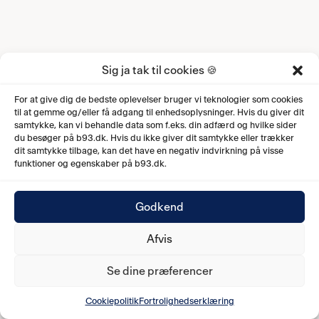
Sig ja tak til cookies 🍪
For at give dig de bedste oplevelser bruger vi teknologier som cookies
til at gemme og/eller få adgang til enhedsoplysninger. Hvis du giver dit
samtykke, kan vi behandle data som f.eks. din adfærd og hvilke sider
du besøger på b93.dk. Hvis du ikke giver dit samtykke eller trækker
dit samtykke tilbage, kan det have en negativ indvirkning på visse
funktioner og egenskaber på b93.dk.
Godkend
Afvis
Se dine præferencer
Cookiepolitik
Fortrolighedserklæring