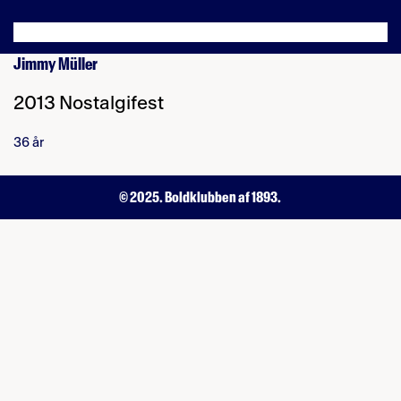
Jimmy Müller
2013 Nostalgifest
36 år
© 2025. Boldklubben af 1893.