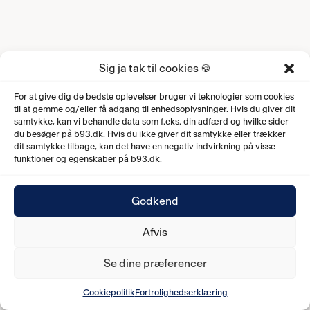
Sig ja tak til cookies 🍪
For at give dig de bedste oplevelser bruger vi teknologier som cookies
til at gemme og/eller få adgang til enhedsoplysninger. Hvis du giver dit
samtykke, kan vi behandle data som f.eks. din adfærd og hvilke sider
du besøger på b93.dk. Hvis du ikke giver dit samtykke eller trækker
dit samtykke tilbage, kan det have en negativ indvirkning på visse
funktioner og egenskaber på b93.dk.
Godkend
Afvis
Se dine præferencer
Cookiepolitik
Fortrolighedserklæring