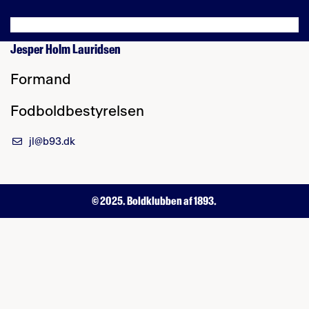
Jesper Holm Lauridsen
Formand
Fodboldbestyrelsen
jl@b93.dk
© 2025. Boldklubben af 1893.