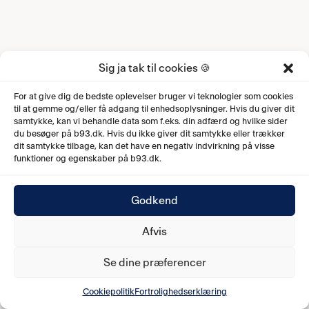
Sig ja tak til cookies 🍪
For at give dig de bedste oplevelser bruger vi teknologier som cookies
til at gemme og/eller få adgang til enhedsoplysninger. Hvis du giver dit
samtykke, kan vi behandle data som f.eks. din adfærd og hvilke sider
du besøger på b93.dk. Hvis du ikke giver dit samtykke eller trækker
dit samtykke tilbage, kan det have en negativ indvirkning på visse
funktioner og egenskaber på b93.dk.
Godkend
Afvis
Se dine præferencer
Cookiepolitik
Fortrolighedserklæring