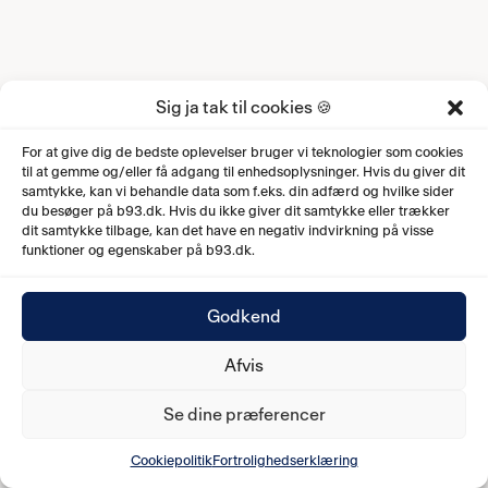
Sig ja tak til cookies 🍪
For at give dig de bedste oplevelser bruger vi teknologier som cookies
til at gemme og/eller få adgang til enhedsoplysninger. Hvis du giver dit
samtykke, kan vi behandle data som f.eks. din adfærd og hvilke sider
du besøger på b93.dk. Hvis du ikke giver dit samtykke eller trækker
dit samtykke tilbage, kan det have en negativ indvirkning på visse
funktioner og egenskaber på b93.dk.
Godkend
Afvis
Se dine præferencer
Cookiepolitik
Fortrolighedserklæring