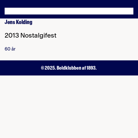
Jens Kolding
2013 Nostalgifest
60 år
© 2025. Boldklubben af 1893.