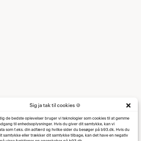
Sig ja tak til cookies 🍪
 dig de bedste oplevelser bruger vi teknologier som cookies til at gemme
 adgang til enhedsoplysninger. Hvis du giver dit samtykke, kan vi
ta som f.eks. din adfærd og hvilke sider du besøger på b93.dk. Hvis du
dit samtykke eller trækker dit samtykke tilbage, kan det have en negativ