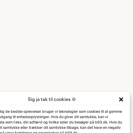
Sig ja tak til cookies 🍪
 dig de bedste oplevelser bruger vi teknologier som cookies til at gemme
 adgang til enhedsoplysninger. Hvis du giver dit samtykke, kan vi
ta som f.eks. din adfærd og hvilke sider du besøger på b93.dk. Hvis du
dit samtykke eller trækker dit samtykke tilbage, kan det have en negativ