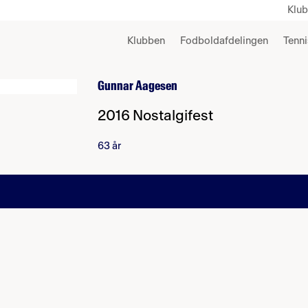
Klu
Klubben
Fodboldafdelingen
Tenni
Gunnar Aagesen
2016 Nostalgifest
63 år