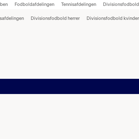
bben
Fodboldafdelingen
Tennisafdelingen
Divisionsfodbold
safdelingen
Divisionsfodbold herrer
Divisionsfodbold kvinder