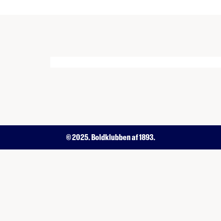
© 2025. Boldklubben af 1893.