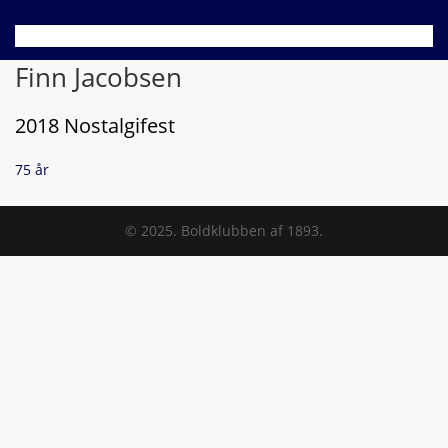
Finn Jacobsen
2018 Nostalgifest
75 år
© 2025. Boldklubben af 1893.