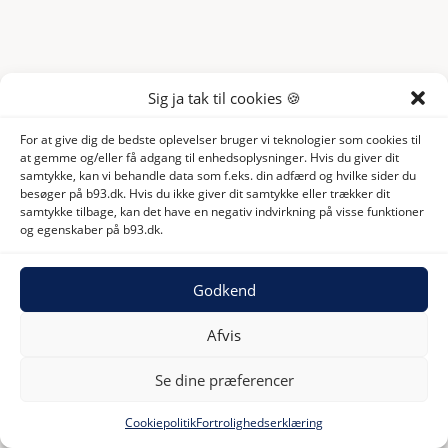
Sig ja tak til cookies 🍪
For at give dig de bedste oplevelser bruger vi teknologier som cookies til
at gemme og/eller få adgang til enhedsoplysninger. Hvis du giver dit
samtykke, kan vi behandle data som f.eks. din adfærd og hvilke sider du
besøger på b93.dk. Hvis du ikke giver dit samtykke eller trækker dit
samtykke tilbage, kan det have en negativ indvirkning på visse funktioner
og egenskaber på b93.dk.
Godkend
Afvis
Se dine præferencer
Cookiepolitik
Fortrolighedserklæring