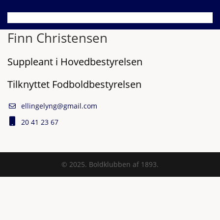
Finn Christensen
Suppleant i Hovedbestyrelsen
Tilknyttet Fodboldbestyrelsen
ellingelyng@gmail.com
20 41 23 67
© 2025. Boldklubben af 1893.