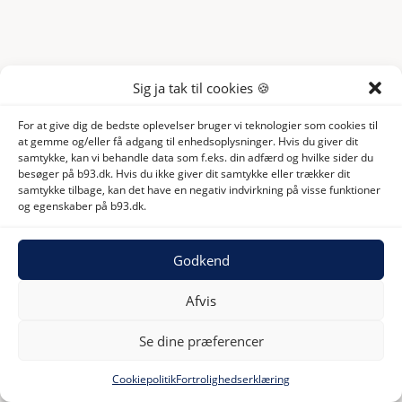
Sig ja tak til cookies 🍪
For at give dig de bedste oplevelser bruger vi teknologier som cookies til
at gemme og/eller få adgang til enhedsoplysninger. Hvis du giver dit
samtykke, kan vi behandle data som f.eks. din adfærd og hvilke sider du
besøger på b93.dk. Hvis du ikke giver dit samtykke eller trækker dit
samtykke tilbage, kan det have en negativ indvirkning på visse funktioner
og egenskaber på b93.dk.
Godkend
Afvis
Se dine præferencer
Cookiepolitik
Fortrolighedserklæring