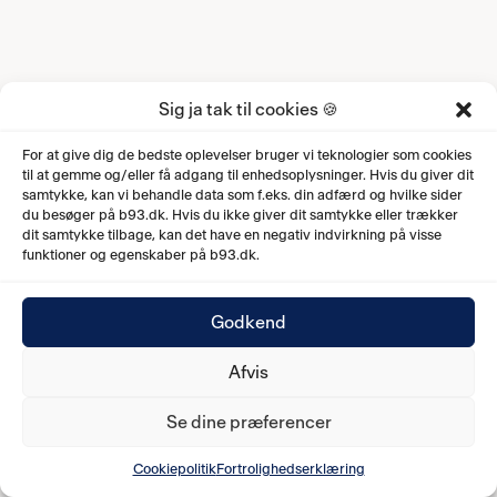
Sig ja tak til cookies 🍪
For at give dig de bedste oplevelser bruger vi teknologier som cookies
til at gemme og/eller få adgang til enhedsoplysninger. Hvis du giver dit
samtykke, kan vi behandle data som f.eks. din adfærd og hvilke sider
du besøger på b93.dk. Hvis du ikke giver dit samtykke eller trækker
dit samtykke tilbage, kan det have en negativ indvirkning på visse
funktioner og egenskaber på b93.dk.
Godkend
Afvis
Se dine præferencer
Cookiepolitik
Fortrolighedserklæring