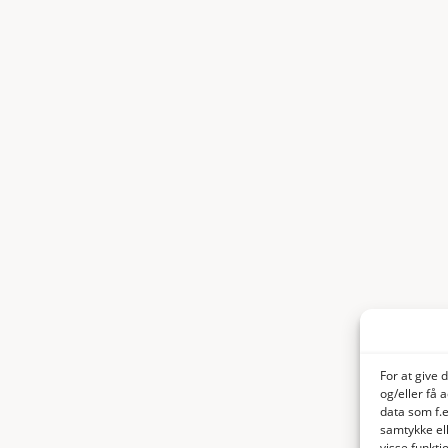
For at give 
og/eller få 
data som f.e
samtykke ell
visse funkt